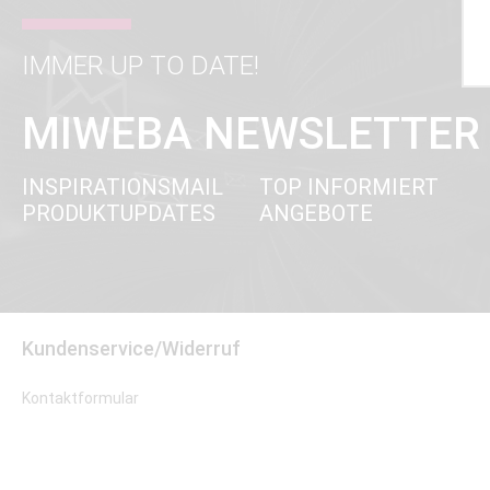
IMMER UP TO DATE!
MIWEBA NEWSLETTER
INSPIRATIONSMAIL
TOP INFORMIERT
PRODUKTUPDATES
ANGEBOTE
Kundenservice/Widerruf
Kontaktformular