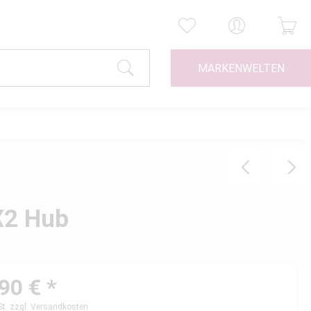
MARKENWELTEN
 X2 Hub
90 € *
St.
zzgl. Versandkosten