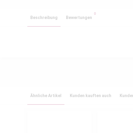
0
Beschreibung
Bewertungen
Ähnliche Artikel
Kunden kauften auch
Kunden