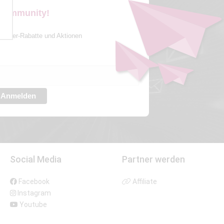
 Community!
sletter-Rabatte und Aktionen
Anmelden
Social Media
Partner werden
Facebook
Affiliate
Instagram
Youtube