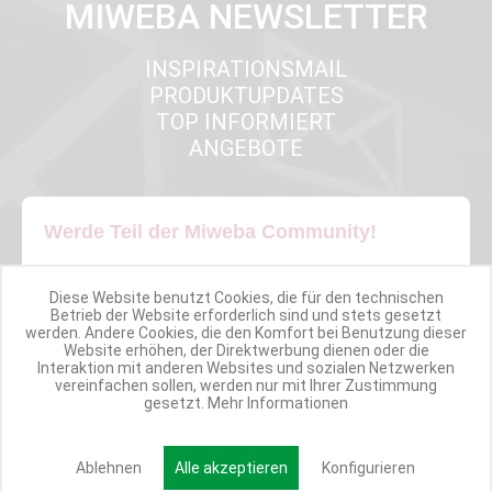
MIWEBA NEWSLETTER
INSPIRATIONSMAIL
PRODUKTUPDATES
TOP INFORMIERT
ANGEBOTE
Werde Teil der Miweba Community!
Verpasse nie wieder exklusive Newsletter-Rabatte und Aktionen
Diese Website benutzt Cookies, die für den technischen
Betrieb der Website erforderlich sind und stets gesetzt
werden. Andere Cookies, die den Komfort bei Benutzung dieser
E-MAIL*
Website erhöhen, der Direktwerbung dienen oder die
Interaktion mit anderen Websites und sozialen Netzwerken
vereinfachen sollen, werden nur mit Ihrer Zustimmung
gesetzt.
Mehr Informationen
Anmelden
Ablehnen
Alle akzeptieren
Konfigurieren