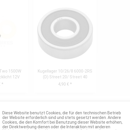
 Two 1500W
Kugellager 10/26/8 6000-2RS
klicht 12V
(D) Street 20/ Street 40
5W
 *
4,90 € *
Diese Website benutzt Cookies, die für den technischen Betrieb
der Website erforderlich sind und stets gesetzt werden. Andere
Cookies, die den Komfort bei Benutzung dieser Website erhöhen,
der Direktwerbung dienen oder die Interaktion mit anderen