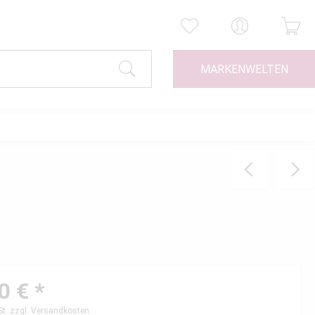
MARKENWELTEN
0 € *
St.
zzgl. Versandkosten