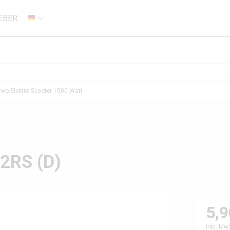
EBER
DE
Two Elektro Scooter 1500 Watt
2RS (D)
5,9
inkl. Mw