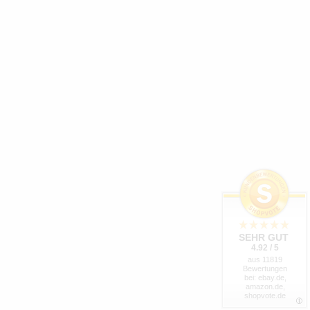
SEHR GUT
4.92 / 5
aus 11819
Bewertungen
bei: ebay.de,
amazon.de,
shopvote.de