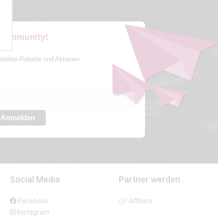
 Community!
sletter-Rabatte und Aktionen
Anmelden
Social Media
Partner werden
Facebook
Affiliate
Instagram