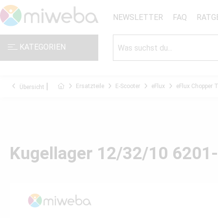
NEWSLETTER
FAQ
RATG
KATEGORIEN
Ersatzteile
E-Scooter
eFlux
eFlux Chopper 
Übersicht
Kugellager 12/32/10 6201-