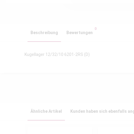
0
Beschreibung
Bewertungen
Kugellager 12/32/10 6201-2RS (D)
Ähnliche Artikel
Kunden haben sich ebenfalls a