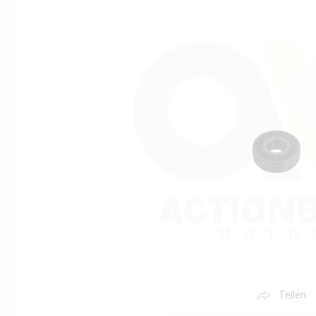
Teilen