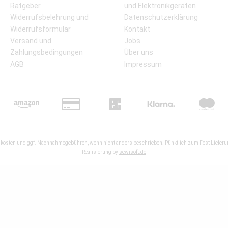
Ratgeber
und Elektronikgeräten
Widerrufsbelehrung und
Datenschutzerklärung
Widerrufsformular
Kontakt
Versand und
Jobs
Zahlungsbedingungen
Über uns
AGB
Impressum
kosten
und ggf. Nachnahmegebühren, wenn nicht anders beschrieben. Pünktlich zum Fest Lieferun
Realisierung by
sewisoft.de