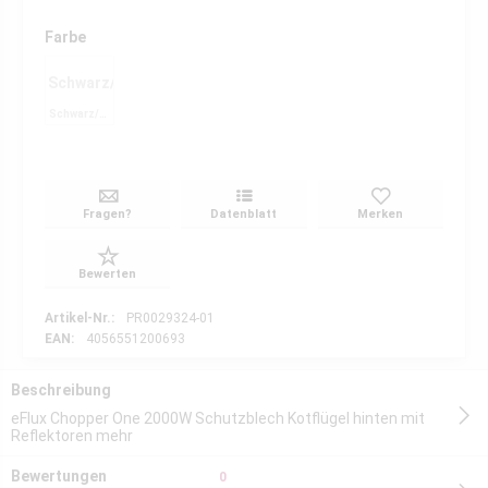
Farbe
Schwarz/Matt
Schwarz/Matt
Fragen?
Datenblatt
Merken
Bewerten
Artikel-Nr.:
PR0029324-01
EAN:
4056551200693
Beschreibung
eFlux Chopper One 2000W Schutzblech Kotflügel hinten mit
Reflektoren
mehr
Bewertungen
0