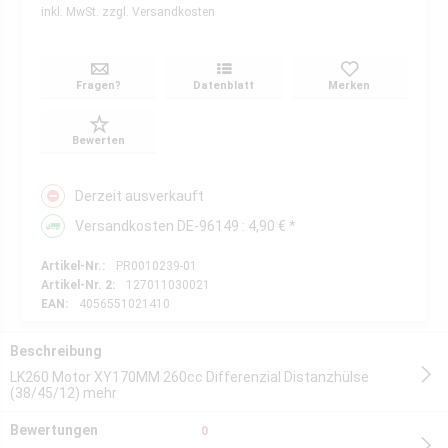
inkl. MwSt.
zzgl. Versandkosten
Fragen?
Datenblatt
Merken
Bewerten
Derzeit ausverkauft
Versandkosten DE-96149 : 4,90 € *
Artikel-Nr.:
PR0010239-01
Artikel-Nr. 2:
127011030021
EAN:
4056551021410
Beschreibung
LK260 Motor XY170MM 260cc Differenzial Distanzhülse
(38/45/12)
mehr
Bewertungen
0