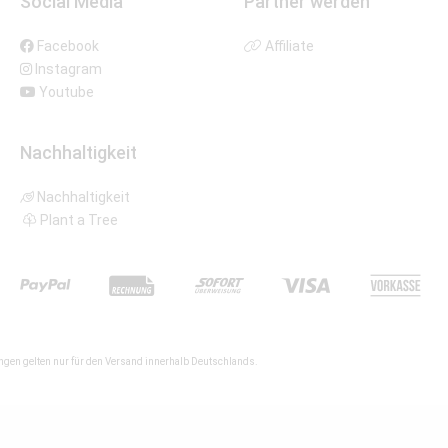
Social Media
Partner werden
Facebook
Affiliate
Instagram
Youtube
Nachhaltigkeit
Nachhaltigkeit
Plant a Tree
gen gelten nur für den Versand innerhalb Deutschlands.