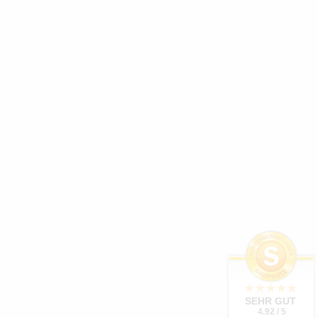
SEHR GUT
4.92 / 5