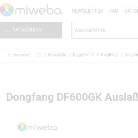
NEWSLETTER
FAQ
RATG
KATEGORIEN
Ersatzteile
Buggy/ UTV
Dongfang
Dongfa
Übersicht
Dongfang DF600GK Auslaß