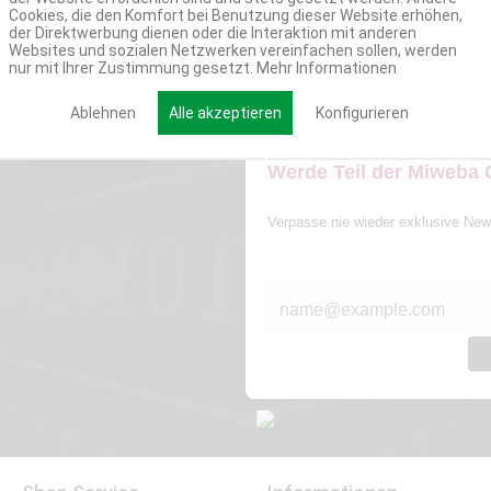
Cookies, die den Komfort bei Benutzung dieser Website erhöhen,
der Direktwerbung dienen oder die Interaktion mit anderen
Websites und sozialen Netzwerken vereinfachen sollen, werden
nur mit Ihrer Zustimmung gesetzt.
Mehr Informationen
Ablehnen
Alle akzeptieren
Konfigurieren
Werde Teil der Miweba
Verpasse nie wieder exklusive New
E-MAIL*