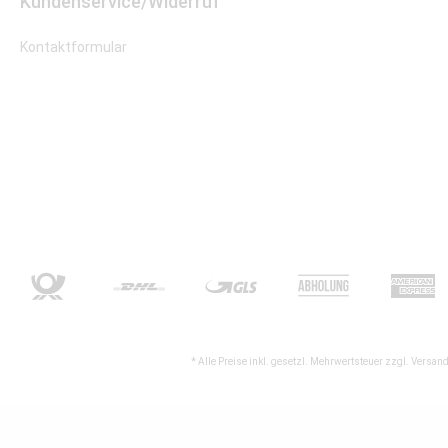
Kundenservice/Widerruf
Kontaktformular
* Alle Preise inkl. gesetzl. Mehrwertsteuer zzgl.
Versand