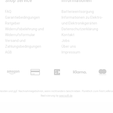
Shop Service
Informationen
FAQ
Batterieentsorgung
Garantiebedingungen
Informationen zu Elektro-
Ratgeber
und Elektronikgeräten
Widerrufsbelehrung und
Datenschutzerklärung
Widerrufsformular
Kontakt
Versand und
Jobs
Zahlungsbedingungen
Über uns
AGB
Impressum
kosten
und ggf. Nachnahmegebühren, wenn nicht anders beschrieben. Pünktlich zum Fest Lieferun
Realisierung by
sewisoft.de