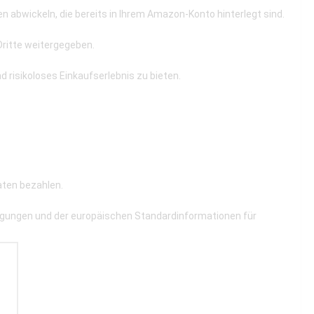
 abwickeln, die bereits in Ihrem Amazon-Konto hinterlegt sind.
Dritte weitergegeben.
d risikoloses Einkaufserlebnis zu bieten.
aten bezahlen.
ngungen und der europäischen Standardinformationen für