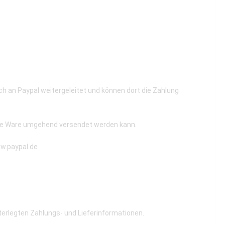
h an Paypal weitergeleitet und können dort die Zahlung
llte Ware umgehend versendet werden kann.
ww.paypal.de
terlegten Zahlungs- und Lieferinformationen.