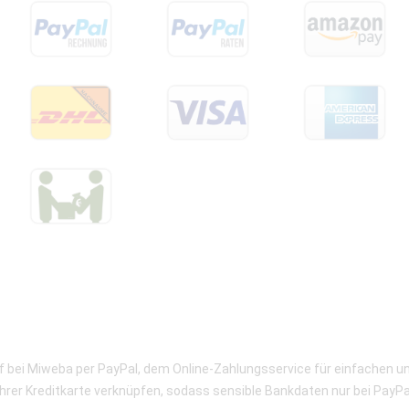
uf bei Miweba per PayPal, dem Online-Zahlungsservice für einfachen u
hrer Kreditkarte verknüpfen, sodass sensible Bankdaten nur bei PayPal 