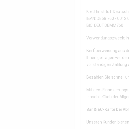
Kreditinstitut: Deutsc
IBAN: DE58 7607 0012 
BIC: DEUTDEMM760
Verwendungszweck: Ih
Bei Überweisung aus d
Ihnen getragen werden 
vollständigen Zahlung
Bezahlen Sie schnell u
Mit dem Finanzierungss
einschließlich der Al
Bar & EC-Karte bei Ab
Unseren Kunden bieten w