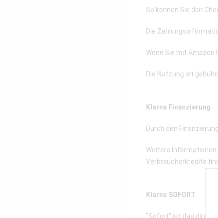
So können Sie den Chec
Die Zahlungsinformatio
Wenn Sie mit Amazon Pay
Die Nutzung ist gebühr
Klarna Finanzierung
Durch den Finanzierung
Weitere Informationen
Verbraucherkredite fin
Klarna SOFORT
"Sofort" ist das direk