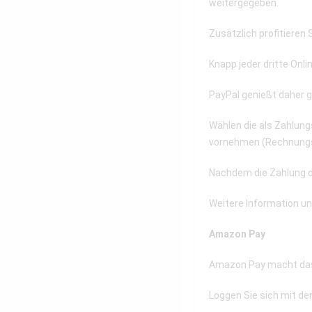
weitergegeben.
Zusätzlich profitieren
Knapp jeder dritte Onl
PayPal genießt daher g
Wählen die als Zahlung
vornehmen (Rechnungs-
Nachdem die Zahlung d
Weitere Information u
Amazon Pay
Amazon Pay macht das 
Loggen Sie sich mit de