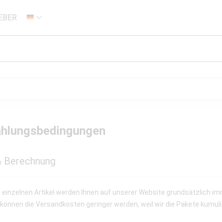
EBER
DE
ahlungsbedingungen
& Berechnung
einzelnen Artikel werden Ihnen auf unserer Website grundsätzlich imme
 können die Versandkosten geringer werden, weil wir die Pakete kumul