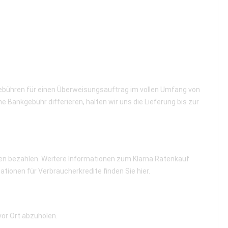
gebühren für einen Überweisungsauftrag im vollen Umfang von
Bankgebühr differieren, halten wir uns die Lieferung bis zur
aten bezahlen. Weitere Informationen zum Klarna Ratenkauf
tionen für Verbraucherkredite finden Sie
hier
.
vor Ort abzuholen.