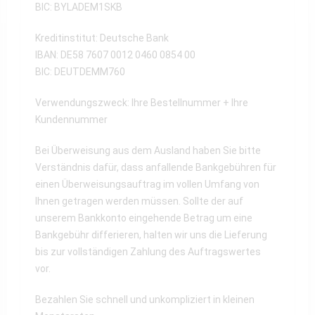
BIC: BYLADEM1SKB
Kreditinstitut: Deutsche Bank
IBAN: DE58 7607 0012 0460 0854 00
BIC: DEUTDEMM760
Verwendungszweck: Ihre Bestellnummer + Ihre
Kundennummer
Bei Überweisung aus dem Ausland haben Sie bitte
Verständnis dafür, dass anfallende Bankgebühren für
einen Überweisungsauftrag im vollen Umfang von
Ihnen getragen werden müssen. Sollte der auf
unserem Bankkonto eingehende Betrag um eine
Bankgebühr differieren, halten wir uns die Lieferung
bis zur vollständigen Zahlung des Auftragswertes
vor.
Bezahlen Sie schnell und unkompliziert in kleinen