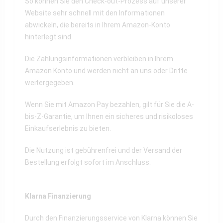
So können Sie den Check-out-Prozess auf unserer
Website sehr schnell mit den Informationen
abwickeln, die bereits in Ihrem Amazon-Konto
hinterlegt sind.
Die Zahlungsinformationen verbleiben in Ihrem
Amazon Konto und werden nicht an uns oder Dritte
weitergegeben.
Wenn Sie mit Amazon Pay bezahlen, gilt für Sie die A-
bis-Z-Garantie, um Ihnen ein sicheres und risikoloses
Einkaufserlebnis zu bieten.
Die Nutzung ist gebührenfrei und der Versand der
Bestellung erfolgt sofort im Anschluss.
Klarna Finanzierung
Durch den Finanzierungsservice von Klarna können Sie