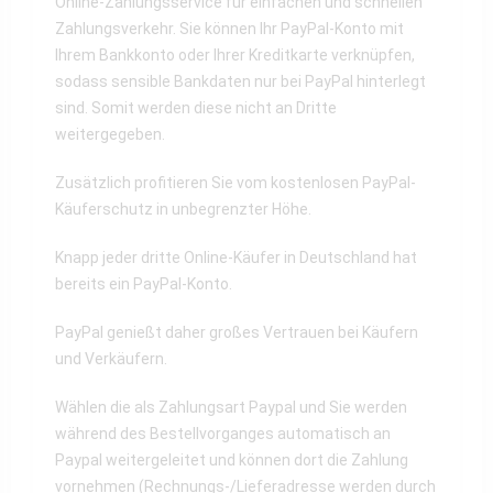
Online-Zahlungsservice für einfachen und schnellen
Zahlungsverkehr. Sie können Ihr PayPal-Konto mit
Ihrem Bankkonto oder Ihrer Kreditkarte verknüpfen,
sodass sensible Bankdaten nur bei PayPal hinterlegt
sind. Somit werden diese nicht an Dritte
weitergegeben.
Zusätzlich profitieren Sie vom kostenlosen PayPal-
Käuferschutz in unbegrenzter Höhe.
Knapp jeder dritte Online-Käufer in Deutschland hat
bereits ein PayPal-Konto.
PayPal genießt daher großes Vertrauen bei Käufern
und Verkäufern.
Wählen die als Zahlungsart Paypal und Sie werden
während des Bestellvorganges automatisch an
Paypal weitergeleitet und können dort die Zahlung
vornehmen (Rechnungs-/Lieferadresse werden durch