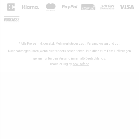
* Alle Preise inkl. gesetzl. Mehrwertsteuer zzgl.
Versandkosten
und ggf.
Nachnahmegebühren, wenn nicht anders beschrieben. Pünktlich zum Fest Lieferungen
gelten nur für den Versand innerhalb Deutschlands.
Realisierung by
sewisoft.de