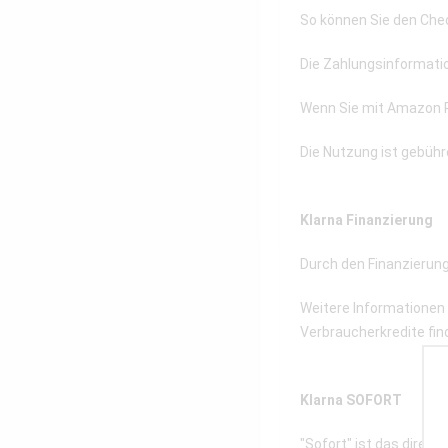
So können Sie den Chec
Die Zahlungsinformatio
Wenn Sie mit Amazon Pay
Die Nutzung ist gebühr
Klarna Finanzierung
Durch den Finanzierung
Weitere Informationen
Verbraucherkredite fin
Klarna SOFORT
"Sofort" ist das direk