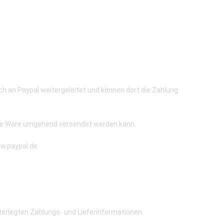
h an Paypal weitergeleitet und können dort die Zahlung
llte Ware umgehend versendet werden kann.
ww.paypal.de
terlegten Zahlungs- und Lieferinformationen.