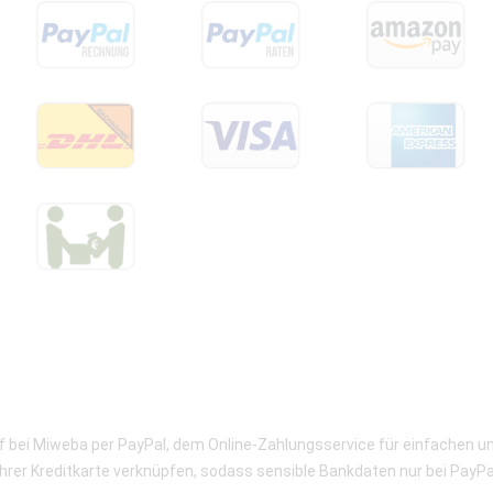
uf bei Miweba per PayPal, dem Online-Zahlungsservice für einfachen u
hrer Kreditkarte verknüpfen, sodass sensible Bankdaten nur bei PayPal 