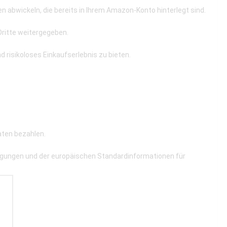
 abwickeln, die bereits in Ihrem Amazon-Konto hinterlegt sind.
Dritte weitergegeben.
d risikoloses Einkaufserlebnis zu bieten.
aten bezahlen.
ngungen und der europäischen Standardinformationen für