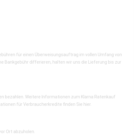
gebühren für einen Überweisungsauftrag im vollen Umfang von
Bankgebühr differieren, halten wir uns die Lieferung bis zur
aten bezahlen. Weitere Informationen zum Klarna Ratenkauf
tionen für Verbraucherkredite finden Sie
hier
.
vor Ort abzuholen.