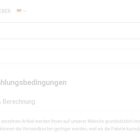
EBER
DE
ahlungsbedingungen
& Berechnung
einzelnen Artikel werden Ihnen auf unserer Website grundsätzlich imme
 können die Versandkosten geringer werden, weil wir die Pakete kumul