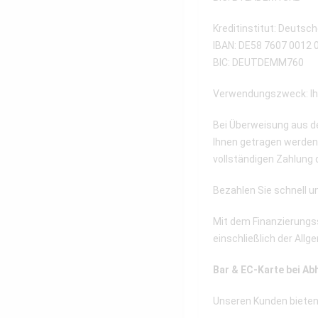
Kreditinstitut: Deutsc
IBAN: DE58 7607 0012 
BIC: DEUTDEMM760
Verwendungszweck: Ih
Bei Überweisung aus d
Ihnen getragen werden 
vollständigen Zahlung
Bezahlen Sie schnell u
Mit dem Finanzierungss
einschließlich der Al
Bar & EC-Karte bei Ab
Unseren Kunden bieten w