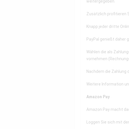
weitergegeben.
Zusätzlich profitieren
Knapp jeder dritte Onl
PayPal genießt daher g
Wählen die als Zahlung
vornehmen (Rechnungs-
Nachdem die Zahlung d
Weitere Information u
Amazon Pay
Amazon Pay macht das 
Loggen Sie sich mit de