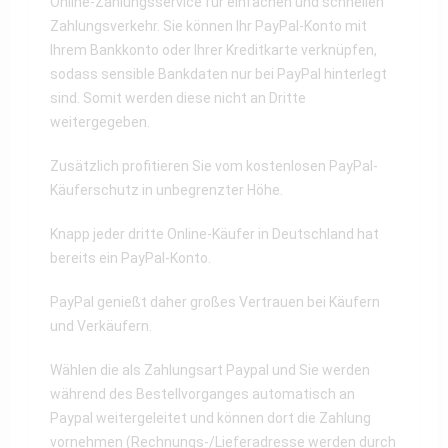
Online-Zahlungsservice für einfachen und schnellen
Zahlungsverkehr. Sie können Ihr PayPal-Konto mit
Ihrem Bankkonto oder Ihrer Kreditkarte verknüpfen,
sodass sensible Bankdaten nur bei PayPal hinterlegt
sind. Somit werden diese nicht an Dritte
weitergegeben.
Zusätzlich profitieren Sie vom kostenlosen PayPal-
Käuferschutz in unbegrenzter Höhe.
Knapp jeder dritte Online-Käufer in Deutschland hat
bereits ein PayPal-Konto.
PayPal genießt daher großes Vertrauen bei Käufern
und Verkäufern.
Wählen die als Zahlungsart Paypal und Sie werden
während des Bestellvorganges automatisch an
Paypal weitergeleitet und können dort die Zahlung
vornehmen (Rechnungs-/Lieferadresse werden durch