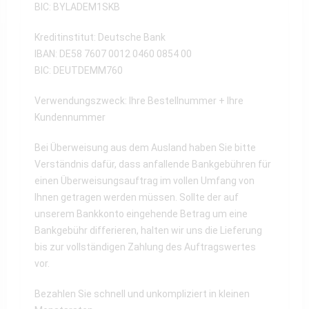
BIC: BYLADEM1SKB
Kreditinstitut: Deutsche Bank
IBAN: DE58 7607 0012 0460 0854 00
BIC: DEUTDEMM760
Verwendungszweck: Ihre Bestellnummer + Ihre
Kundennummer
Bei Überweisung aus dem Ausland haben Sie bitte
Verständnis dafür, dass anfallende Bankgebühren für
einen Überweisungsauftrag im vollen Umfang von
Ihnen getragen werden müssen. Sollte der auf
unserem Bankkonto eingehende Betrag um eine
Bankgebühr differieren, halten wir uns die Lieferung
bis zur vollständigen Zahlung des Auftragswertes
vor.
Bezahlen Sie schnell und unkompliziert in kleinen