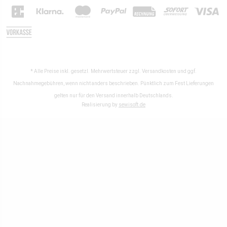
* Alle Preise inkl. gesetzl. Mehrwertsteuer zzgl.
Versandkosten
und ggf.
Nachnahmegebühren, wenn nicht anders beschrieben. Pünktlich zum Fest Lieferungen
gelten nur für den Versand innerhalb Deutschlands.
Realisierung by
sewisoft.de