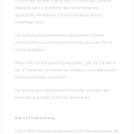
So können Sie den Check-out-Prozess auf unserer
Website sehr schnell mit den Informationen
abwickeln, die bereits in Ihrem Amazon-Konto
hinterlegt sind.
Die Zahlungsinformationen verbleiben in Ihrem
Amazon Konto und werden nicht an uns oder Dritte
weitergegeben.
Wenn Sie mit Amazon Pay bezahlen, gilt für Sie die A-
bis-Z-Garantie, um Ihnen ein sicheres und risikoloses
Einkaufserlebnis zu bieten.
Die Nutzung ist gebührenfrei und der Versand der
Bestellung erfolgt sofort im Anschluss.
Klarna Finanzierung
Durch den Finanzierungsservice von Klarna können Sie