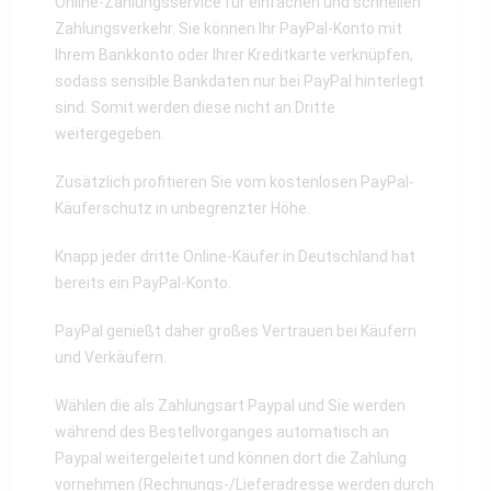
Online-Zahlungsservice für einfachen und schnellen
Zahlungsverkehr. Sie können Ihr PayPal-Konto mit
Ihrem Bankkonto oder Ihrer Kreditkarte verknüpfen,
sodass sensible Bankdaten nur bei PayPal hinterlegt
sind. Somit werden diese nicht an Dritte
weitergegeben.
Zusätzlich profitieren Sie vom kostenlosen PayPal-
Käuferschutz in unbegrenzter Höhe.
Knapp jeder dritte Online-Käufer in Deutschland hat
bereits ein PayPal-Konto.
PayPal genießt daher großes Vertrauen bei Käufern
und Verkäufern.
Wählen die als Zahlungsart Paypal und Sie werden
während des Bestellvorganges automatisch an
Paypal weitergeleitet und können dort die Zahlung
vornehmen (Rechnungs-/Lieferadresse werden durch