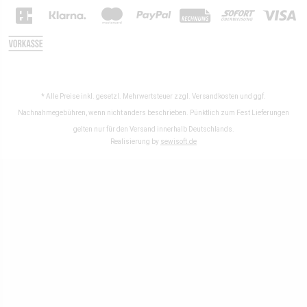
* Alle Preise inkl. gesetzl. Mehrwertsteuer zzgl.
Versandkosten
und ggf.
Nachnahmegebühren, wenn nicht anders beschrieben. Pünktlich zum Fest Lieferungen
gelten nur für den Versand innerhalb Deutschlands.
Realisierung by
sewisoft.de