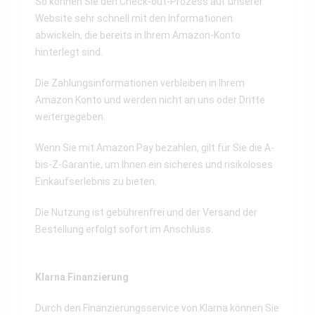
So können Sie den Check-out-Prozess auf unserer
Website sehr schnell mit den Informationen
abwickeln, die bereits in Ihrem Amazon-Konto
hinterlegt sind.
Die Zahlungsinformationen verbleiben in Ihrem
Amazon Konto und werden nicht an uns oder Dritte
weitergegeben.
Wenn Sie mit Amazon Pay bezahlen, gilt für Sie die A-
bis-Z-Garantie, um Ihnen ein sicheres und risikoloses
Einkaufserlebnis zu bieten.
Die Nutzung ist gebührenfrei und der Versand der
Bestellung erfolgt sofort im Anschluss.
Klarna Finanzierung
Durch den Finanzierungsservice von Klarna können Sie