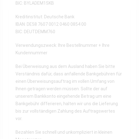
BIC: BYLADEM1SKB
Kreditinstitut: Deutsche Bank
IBAN: DE58 7607 0012 0460 0854 00
BIC: DEUTDEMM760
Verwendungszweck: Ihre Bestellnummer + Ihre
Kundennummer
Bei Überweisung aus dem Ausland haben Sie bitte
Verständnis dafür, dass anfallende Bankgebühren für
einen Überweisungsauftrag im vollen Umfang von
Ihnen getragen werden müssen. Sollte der auf
unserem Bankkonto eingehende Betrag um eine
Bankgebühr differieren, halten wir uns die Lieferung
bis zur vollständigen Zahlung des Auftragswertes
vor.
Bezahlen Sie schnell und unkompliziert in kleinen