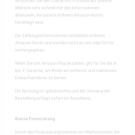
So können Sie den Check-out-Prozess auf unserer
Website sehr schnell mit den Informationen
abwickeln, die bereits in Ihrem Amazon-Konto
hinterlegt sind.
Die Zahlungsinformationen verbleiben in Ihrem
Amazon Konto und werden nicht an uns oder Dritte
weitergegeben.
Wenn Sie mit Amazon Pay bezahlen, gilt für Sie die A-
bis-Z-Garantie, um Ihnen ein sicheres und risikoloses
Einkaufserlebnis zu bieten.
Die Nutzung ist gebührenfrei und der Versand der
Bestellung erfolgt sofort im Anschluss.
Klarna Finanzierung
Durch den Finanzierungsservice von Klarna können Sie