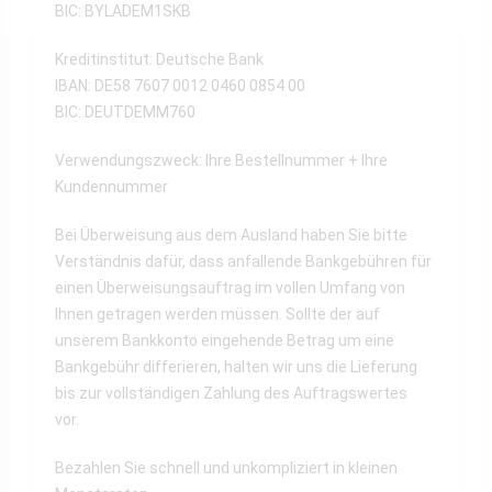
BIC: BYLADEM1SKB
Kreditinstitut: Deutsche Bank
IBAN: DE58 7607 0012 0460 0854 00
BIC: DEUTDEMM760
Verwendungszweck: Ihre Bestellnummer + Ihre
Kundennummer
Bei Überweisung aus dem Ausland haben Sie bitte
Verständnis dafür, dass anfallende Bankgebühren für
einen Überweisungsauftrag im vollen Umfang von
Ihnen getragen werden müssen. Sollte der auf
unserem Bankkonto eingehende Betrag um eine
Bankgebühr differieren, halten wir uns die Lieferung
bis zur vollständigen Zahlung des Auftragswertes
vor.
Bezahlen Sie schnell und unkompliziert in kleinen