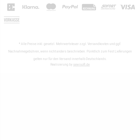
* Alle Preise inkl. gesetzl. Mehrwertsteuer zzgl.
Versandkosten
und ggf.
Nachnahmegebühren, wenn nicht anders beschrieben. Pünktlich zum Fest Lieferungen
gelten nur für den Versand innerhalb Deutschlands.
Realisierung by
sewisoft.de