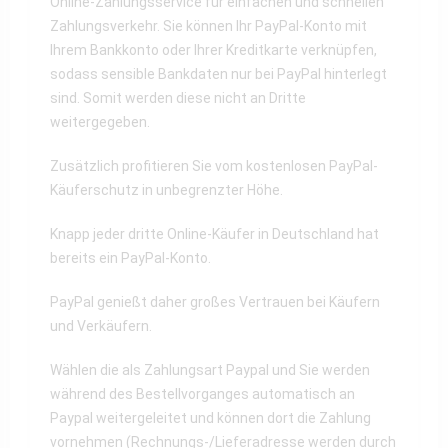
Online-Zahlungsservice für einfachen und schnellen
Zahlungsverkehr. Sie können Ihr PayPal-Konto mit
Ihrem Bankkonto oder Ihrer Kreditkarte verknüpfen,
sodass sensible Bankdaten nur bei PayPal hinterlegt
sind. Somit werden diese nicht an Dritte
weitergegeben.
Zusätzlich profitieren Sie vom kostenlosen PayPal-
Käuferschutz in unbegrenzter Höhe.
Knapp jeder dritte Online-Käufer in Deutschland hat
bereits ein PayPal-Konto.
PayPal genießt daher großes Vertrauen bei Käufern
und Verkäufern.
Wählen die als Zahlungsart Paypal und Sie werden
während des Bestellvorganges automatisch an
Paypal weitergeleitet und können dort die Zahlung
vornehmen (Rechnungs-/Lieferadresse werden durch