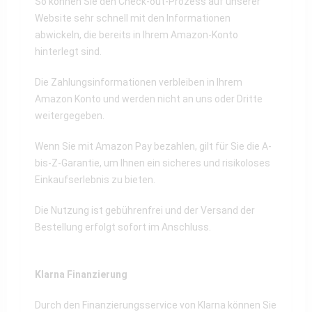
So können Sie den Check-out-Prozess auf unserer
Website sehr schnell mit den Informationen
abwickeln, die bereits in Ihrem Amazon-Konto
hinterlegt sind.
Die Zahlungsinformationen verbleiben in Ihrem
Amazon Konto und werden nicht an uns oder Dritte
weitergegeben.
Wenn Sie mit Amazon Pay bezahlen, gilt für Sie die A-
bis-Z-Garantie, um Ihnen ein sicheres und risikoloses
Einkaufserlebnis zu bieten.
Die Nutzung ist gebührenfrei und der Versand der
Bestellung erfolgt sofort im Anschluss.
Klarna Finanzierung
Durch den Finanzierungsservice von Klarna können Sie