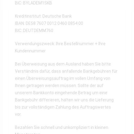
BIC: BYLADEM1SKB
Kreditinstitut: Deutsche Bank
IBAN: DE58 7607 0012 0460 0854 00
BIC: DEUTDEMM760
Verwendungszweck: Ihre Bestellnummer + Ihre
Kundennummer
Bei Überweisung aus dem Ausland haben Sie bitte
Verständnis dafür, dass anfallende Bankgebühren für
einen Überweisungsauftrag im vollen Umfang von
Ihnen getragen werden müssen. Sollte der auf
unserem Bankkonto eingehende Betrag um eine
Bankgebühr differieren, halten wir uns die Lieferung
bis zur vollständigen Zahlung des Auftragswertes
vor.
Bezahlen Sie schnell und unkompliziert in kleinen