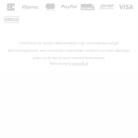
* Alle Preise inkl. gesetzl. Mehrwertsteuer zzgl.
Versandkosten
und ggf.
Nachnahmegebühren, wenn nicht anders beschrieben. Pünktlich zum Fest Lieferungen
gelten nur für den Versand innerhalb Deutschlands.
Realisierung by
sewisoft.de