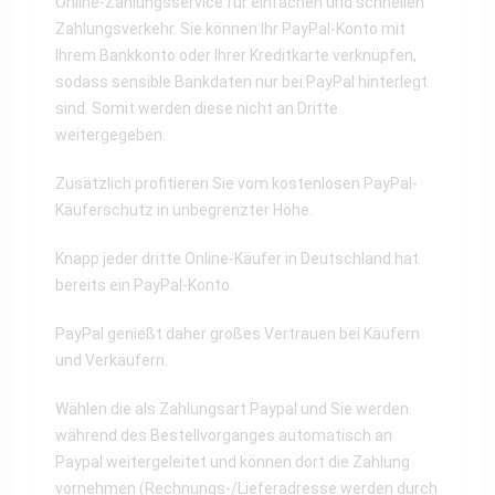
Online-Zahlungsservice für einfachen und schnellen
Zahlungsverkehr. Sie können Ihr PayPal-Konto mit
Ihrem Bankkonto oder Ihrer Kreditkarte verknüpfen,
sodass sensible Bankdaten nur bei PayPal hinterlegt
sind. Somit werden diese nicht an Dritte
weitergegeben.
Zusätzlich profitieren Sie vom kostenlosen PayPal-
Käuferschutz in unbegrenzter Höhe.
Knapp jeder dritte Online-Käufer in Deutschland hat
bereits ein PayPal-Konto.
PayPal genießt daher großes Vertrauen bei Käufern
und Verkäufern.
Wählen die als Zahlungsart Paypal und Sie werden
während des Bestellvorganges automatisch an
Paypal weitergeleitet und können dort die Zahlung
vornehmen (Rechnungs-/Lieferadresse werden durch