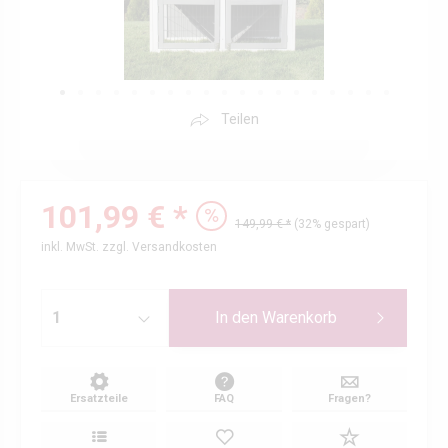
Teilen
101,99 € *
149,99 € *
(32% gespart)
inkl. MwSt.
zzgl. Versandkosten
In den
Warenkorb
Ersatzteile
FAQ
Fragen?