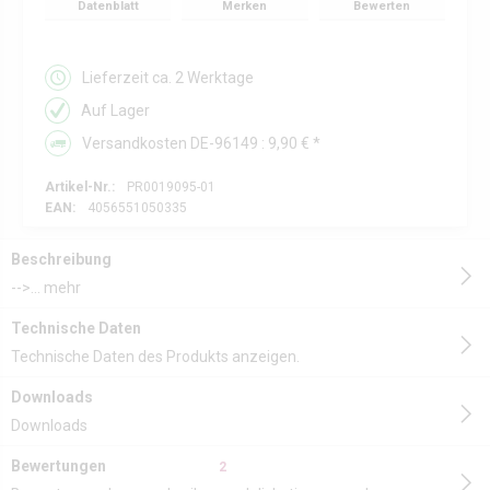
Datenblatt
Merken
Bewerten
Lieferzeit ca. 2 Werktage
Auf Lager
Versandkosten DE-96149 : 9,90 € *
Artikel-Nr.:
PR0019095-01
EAN:
4056551050335
Beschreibung
-->...
mehr
Technische Daten
Technische Daten des Produkts anzeigen.
Downloads
Downloads
Bewertungen
2