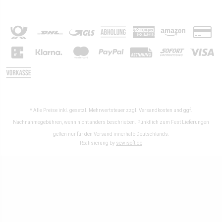
* Alle Preise inkl. gesetzl. Mehrwertsteuer zzgl.
Versandkosten
und ggf.
Nachnahmegebühren, wenn nicht anders beschrieben. Pünktlich zum Fest Lieferungen
gelten nur für den Versand innerhalb Deutschlands.
Realisierung by
sewisoft.de