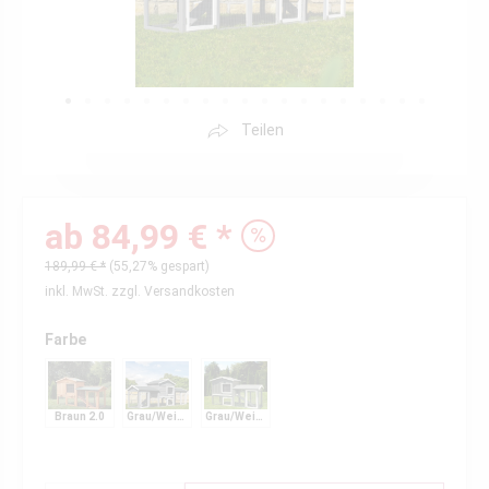
Teilen
ab 84,99 € *
189,99 € *
(55,27% gespart)
inkl. MwSt.
zzgl. Versandkosten
Farbe
Braun 2.0
Grau/Weiß XXL 2.0
Grau/Weiß 2.0