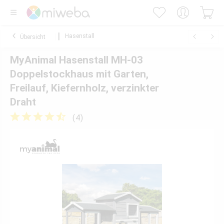
Hasenstall
Übersicht
MyAnimal Hasenstall MH-03
Doppelstockhaus mit Garten,
Freilauf, Kiefernholz, verzinkter
Draht
(
4
)